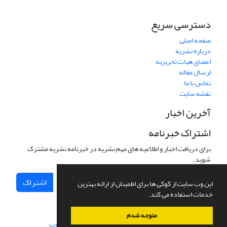
دسترسی سریع
صفحه اصلی
درباره نشریه
اعضای هیات تحریریه
ارسال مقاله
تماس با ما
نقشه سایت
آخرین اخبار
اشتراک خبرنامه
برای دریافت اخبار و اطلاعیه های مهم نشریه در خبرنامه نشریه مشترک
شوید.
اشتراک
این وب سایت از کوکی ها برای اطمینان از ارائه بهترین
خدمات استفاده می کند.
متوجه شدم
سامانه مدیریت نشریات علمی.
طراحی و پیاده سازی از
سیناوب