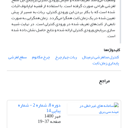
لغزشی طراحی صورت گرفته است. با استفاده از قضیه لیاپانوف اثبات
شده است که با بکار بردن این ورودی کنترلی، ربات به مسیر از پیش
تعیین شده در یک زمان ثابت همگرا می‌گردد. زمان همگرایی به صورت
تابعی از ثابت‌های تعریف شده در ورودی کنترلی است. در نهایت شبیه
سازی برپایه‌ی ورودی کنترلی ارائه شده و نتایج حاصل نشان داده شده
است
.
کلیدواژه‌ها
کنترل مدلغزشی ترمینال
ربات چهارچرخ
چرخ مکانوم
سطح لغزشی
پایداری زمان ثابت
مراجع
دوره 8، شماره 2 - شماره
پیاپی 14
مهر 1400
صفحه
19-37