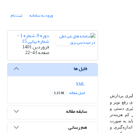
ورود به سامانه
ثبت نام
دوره 9، شماره 1 -
شماره پیاپی 15
فروردین 1401
صفحه
22-43
فایل ها
XML
اصل مقاله
1.15 M
گیری پردازش
ی رفع نویز و
‌گیری دستی و
سابقه مقاله
کم هزینه‌تر
باید به صورت
هم رسانی
دازه‌گیری و