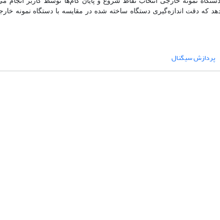
 دستگاه نمونه خارجی انتخاب نقاط شروع و پایان گام‌ها توسط کاربر انجام م
دهد که دقت اندازه‌گیری دستگاه ساخته شده در مقایسه با دستگاه نمونه خار
پردازش سیگنال