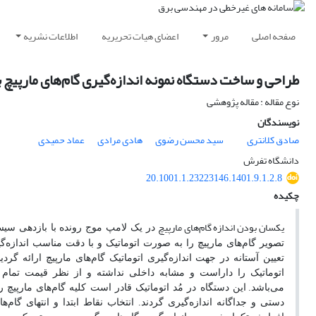
صفحه اصلی
مرور
اعضای هیات تحریریه
اطلاعات نشریه
طراحی و ساخت دستگاه نمونه اندازه‌گیری گام‌های مارپیچ 
نوع مقاله : مقاله پژوهشی
نویسندگان
صادق کلانتری
سید محسن رضوی
هادی مرادی
عماد حمیدی
دانشگاه تفرش
‎20.1001.1.23223146.1401.9.1.2.8
چکیده
یکسان بودن اندازه گام‌های مارپیچ
در یک لامپ موج رونده
با بازدهی سیس
تصویر گام‌های مارپیچ را به صورت اتوماتیک و با دقت مناسب اندازه‌گیر
تعیین آستانه در جهت اندازه‌گیری اتوماتیک گام‌های مارپیچ ارائه گرد
اتوماتیک را داراست و مشابه داخلی نداشته و از نظر قیمت تمام شد
می‌باشد.
این دستگاه در مُد اتوماتیک قادر است کلیه گام‌های مارپیچ ر
دستی و جداگانه اندازه‌گیری گردند. انتخاب نقاط ابتدا و انتهای گ