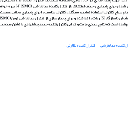
[2]
جهت پایدارسازی در حال عادی استفاده می‌نماید، لیکن ازآنجاکه
PD
به‌تنهایی تو
 شده و برای پایداری و حذف اغتشاش‌ از کنترل‌کننده مد لغزشی
SMC)
)
[4]
بهره خواهد
م سطح کنترلی استفاده نماید و سیگنال کنترلی مناسب را برای پایداری مجانبی سیستم 
اغشاش ناسازگار
[5]
ربات را نداشته و برای پایدارسازی از کنترل مد لغزشی نوین(
NSMC
‌شده است که نتایج عددی مزیت و کارایی کنترل‌کننده جدید پیشنهادی را نشان می­دهد.
ل‌کننده مد لغزشی
کنترل‌کننده نظارتی