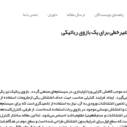
راهنمای نویسندگان
ارسال مقاله
داوران
تماس با ما
غیرخطی برای یک بازوی رباتیکی
جب کاهش کارایی و یا نا‌پایداری در سیستم‌های صنعتی ‌گردد. بازوی رباتیک نیز یکی
ی‌گیرد. ایجاد فرایند کنترلی مناسب جهت حذف اغتشاش یکی ازملزومات استفاده از 
ی تخمین اغتشاشات ورودی به آن، نیاز به استفاده از تخمین­گری است که برای سیستم‌ه
 و اغتشاش نوسانی موجود در بازوی ربات استفاده شده است. از طرفی، کنترل‌کننده‌های
ابر اغتشاشات و عدم قطعیت­ها مقاوم باشد احساس می‌شود. لذا این مقاله ساختار کنترل‌ک
 است که سطح اول برای شرایط بدون اغتشاش طراحی شده است و سطح دوم در هنگام شن