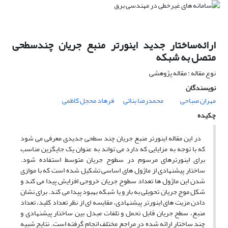
ارائه‌ساختار جدید اینورتر منبع جریان چندسطحی
متصل به شبکه
نوع مقاله : مقاله پژوهشی
نویسندگان
مهران صباحی
محمدرضا بنائی
فرهاد محجل کاظمی
چکیده
در این مقاله اینورتر منبع جریان چند سطحی جدیدی معرفی می شود
که با توجه به مزایایی که دارد می تواند به عنوان یک جایگزین مناسب
برای اینورترهای مرسوم در سطوح جریان متوسط استفاده شود.
ساختار پیشنهادی از ماژول های اساسی تشکیل شده است که با موازی
شدن این ماژول ها تعداد سطوح جریان خروجی افزایش پیدا می کند و
شکل موج جریان تحویلی به بار و یا شبکه بهبود پیدا می کند. برای نشان
دادن مزیت های اینورتر پیشنهادی، مقایسه ای از نظر تعداد کلید، تعداد
منبع، سطح جریان قابل تحمل و تلفات مبدل بین ساختار پیشنهادی و
چند ساختار ارائه شده در مراجع مختلف انجام گرفته است. نتایج شبیه