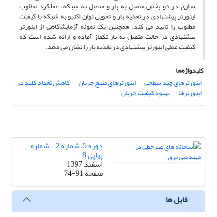
سازی در دو بخش متصل به بار و متصل به شبکه، عملکرد مطلوب
اینورتر پیشنهادی در تغذیه بار و تحویل توان اکتیو به شبکه با کیفیت
مطلوب را تایید می کند. همچنین یک نمونه آزمایشگاهی از اینورتر
پیشنهادی در حالت متصل به بار تکفاز آماده و ارائه شده است که
کیفیت عملی اینورتر پیشنهادی در تغذیه بار را نشان می دهد.
کلیدواژه‌ها
اینورترهای چند سطحی
اینورترهای منبع جریان
کاهش تعداد کلید در
اینورترها
بهبود کیفیت جریان
دوره 5، شماره 2 - شماره
پیاپی 8
اسفند 1397
صفحه
74-91
فایل ها