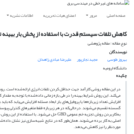
صفحه اصلی
مرور
اعضای هیات تحریریه
اطلاعات نشریه
کاهش تلفات سیستم قدرت با استفاده از پخش بار بهینه توا
نوع مقاله : مقاله پژوهشی
نویسندگان
بهروز طوسی
مجید نجارپور
علیرضا عبادی زاهدان
دانشگاه ارومیه
چکیده
در این مقاله روشی کارآمد جهت حداقل کردن تلفات انرژی ارائه‌شده است. روش 
می‌کند. این روش شرایط بهینه را در طی بازه زمانی داده‌شده با توجه به مقدار 
افزایش تعداد زیربازه‌ها یا پروفیل‌های بار ابعاد مسئله افزایش می‌یابد که با
گسسته تقسیم می‌شوند. درحالی‌که در هر زیربازه فقط متغیرهای کنترلی پیوسته ا
به‌کاربردن روش تجزیه خم عمومی
GBD
حل می‌شود. با استفاده از این روش شر
اصلی به کار برده می‌شوند. همان‌طور که‌ در نتایج شبیه‌سازی نیز نشان داده‌شد
موردنظر را نیز کاهش می‌دهد.