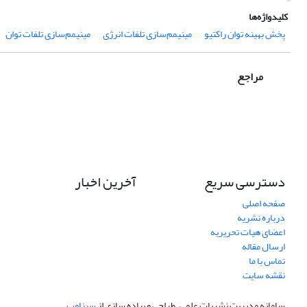
کلیدواژه‌ها
پخش بهینه توان راکتیو
مینیمم‌سازی تلفات انرژی
مینیمم‌سازی تلفات توان
مراجع
دسترسی سریع
آخرین اخبار
صفحه اصلی
درباره نشریه
اعضای هیات تحریریه
ارسال مقاله
تماس با ما
نقشه سایت
سامانه مدیریت نشریات علمی.
طراحی و پیاده سازی از
سیناوب