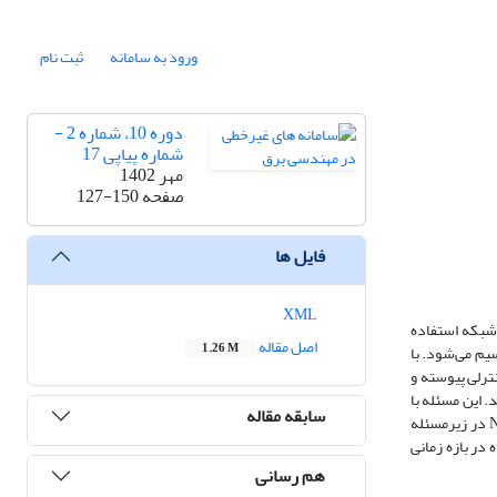
ورود به سامانه
ثبت نام
دوره 10، شماره 2 -
شماره پیاپی 17
مهر 1402
صفحه
127-150
فایل ها
XML
 شبکه استفاده
اصل مقاله
1.26 M
سیم می‌شود. با
نترلی پیوسته و
 این مسئله با
سابقه مقاله
در زیرمسئله
 در بازه زمانی
هم رسانی