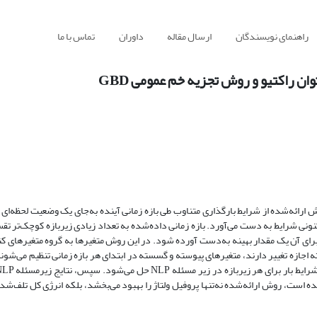
راهنمای نویسندگان
ارسال مقاله
داوران
تماس با ما
ن راکتیو و روش تجزیه خم عمومی GBD
ارائه‌شده از شرایط بارگذاری متناوب طی بازه زمانی آینده به‌جای یک وضعیت لحظه‌ای
کنونی شرایط به دست می‌آورد. بازه زمانی داده‌شده به تعداد زیادی زیربازه کوچک‌تر تق
ید برای آن یک مقدار بهینه به‌دست آورده شود. در این روش متغیرها به گروه متغیرهای ک
جازه تغییر دارند، متغیرهای پیوسته و گسسته در ابتدای هر بازه زمانی تنظیم می‌شوند.
ایط بار برای هر زیربازه در زیر مسئله
NLP
حل می‌شود. سپس، نتایج زیرمسئله
NLP
ه است، روش ارائه‌شده نه‌تنها پروفیل ولتاژ را بهبود می‌بخشد، بلکه انرژی کل تلف‌شده