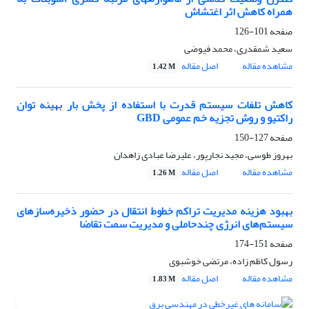
همراه کاهش اثر اغتشاش
صفحه
101-126
سعید شمقدری، محمد فیوضی
مشاهده مقاله
اصل مقاله
1.42 M
کاهش تلفات سیستم قدرت با استفاده از پخش بار بهینه توان
راکتیو و روش تجزیه خم عمومی GBD
صفحه
127-150
بهروز طوسی، مجید نجارپور، علیرضا عبادی زاهدان
مشاهده مقاله
اصل مقاله
1.26 M
بهبود هزینه مدیریت تراکم خطوط انتقال در حضور ذخیره‌سازهای
سیستم‌های انرژی چندحاملی و مدیریت سمت تقاضا
صفحه
151-174
رسول کاظم زاده، مرتضی خوشبوی
مشاهده مقاله
اصل مقاله
1.83 M